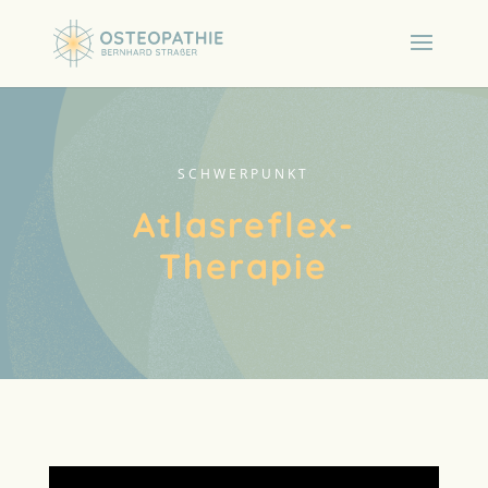
SCHWERPUNKT
Atlasreflex-
Therapie